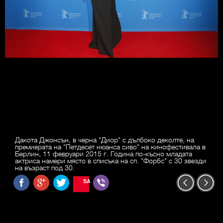
Дакота Джонсън, в черна "Диор" с дълбоко деколте, на
премиерата на "Петдесет нюанса сиво" на кинофестивала в
Берлин, 11 февруари 2015 г. Година по-късно младата
актриса намери място в списъка на сп. "Форбс" с 30 звезди
на възраст под 30.
SAVE