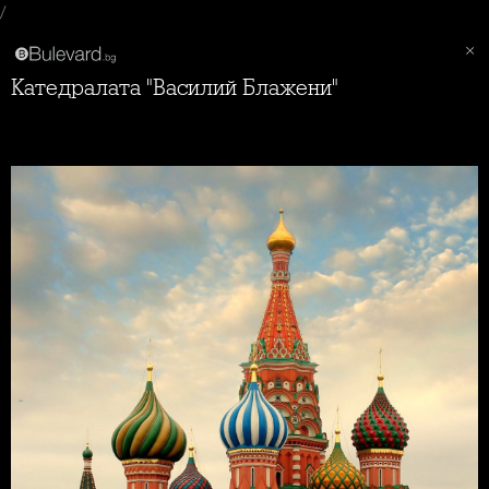
/
Катедралата "Василий Блажени"