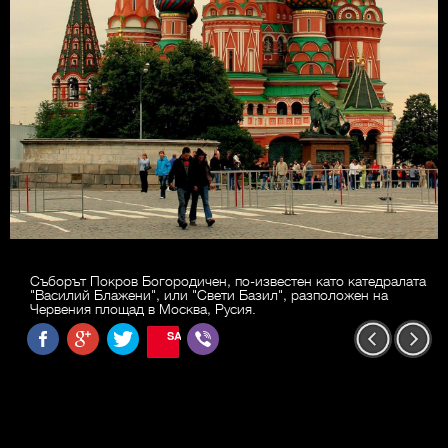
Съборът Покров Богородичен, по-известен като катедралата
"Василий Блажени", или "Свети Базил", разположен на
Червения площад в Москва, Русия.
SAVE