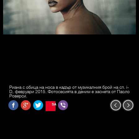
Риана с обица на носа в кадър от музикалния брой на сп. i-
D, февруари 2015. Фотосесията в деним е заснета от Паоло
Роверси.
SAVE