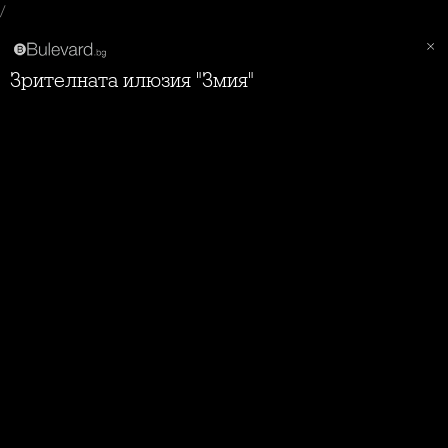
/
Зрителната илюзия "Змия"