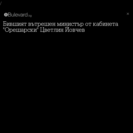
/
Бившият вътрешен министър от кабинета
"Орешарски" Цветлин Йовчев