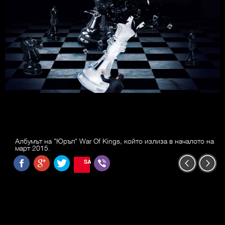
Албумът на "Юръп" War Of Kings, който излиза в началото на
март 2015.
SAVE