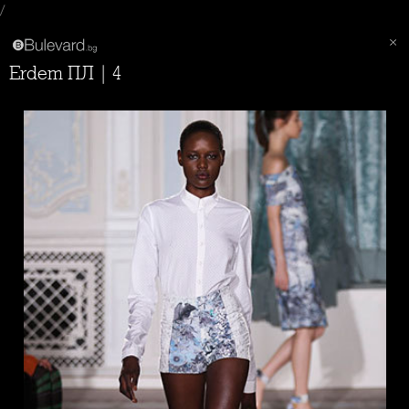
/
Erdem ПЛ | 4