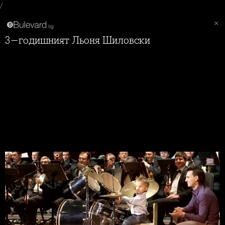
/
3-годишният Льоня Шиловски