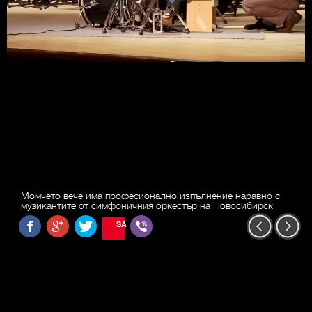
Момчето вече има професионално изпълнение наравно с
музикантите от симфоничния оркестър на Новосибирск
SAVE