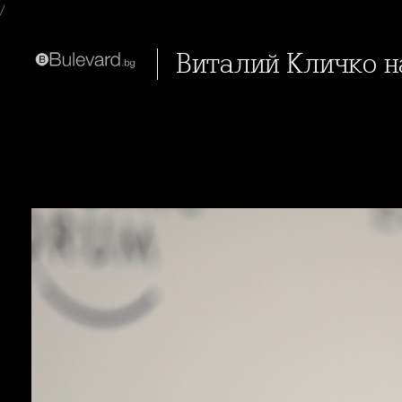
/
Виталий Кличко 