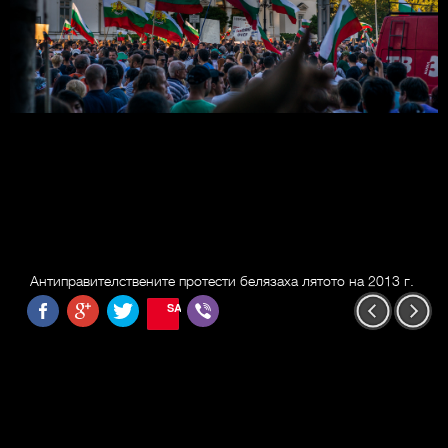
Антиправителствените протести белязаха лятото на 2013 г.
SAVE