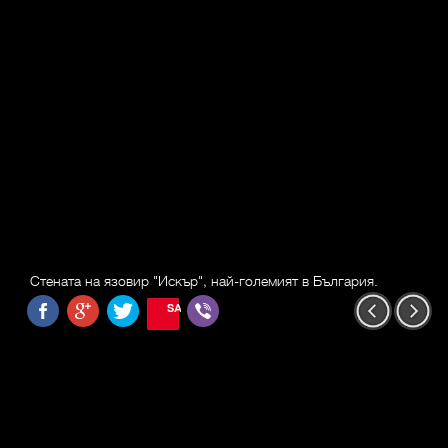
Стената на язовир "Искър", най-големият в България.
SAVE