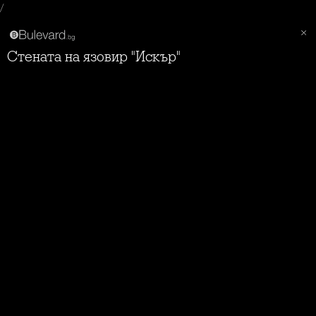
/
Стената на язовир "Искър"