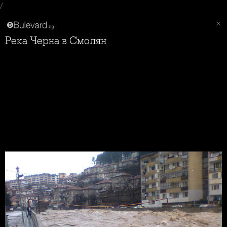
/
Река Черна в Смолян