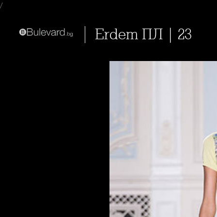
/
Erdem ПЛ | 23