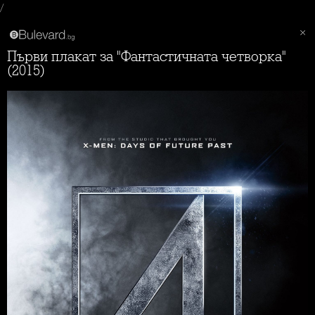
/
Първи плакат за "Фантастичната четворка"
(2015)