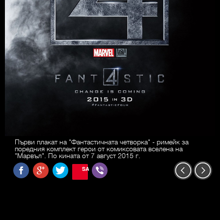
Първи плакат на "Фантастичната четворка" - римейк за
поредния комплект герои от комиксовата вселена на
"Марвъл". По кината от 7 август 2015 г.
SAVE