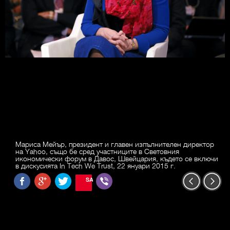
Мариса Мейър, президент и главен изпълнителен директор
на Yahoo, също бе сред участниците в Световния
икономически форум в Давос, Швейцария, където се включи
в дискусията In Tech We Trust, 22 януари 2015 г.
SAVE