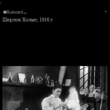
/
Шерлок Холмс, 1916 г.