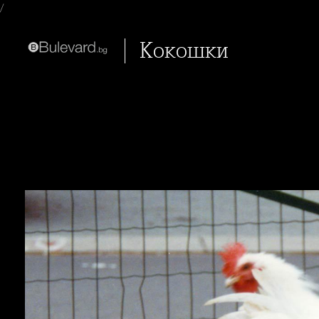
/
Кокошки