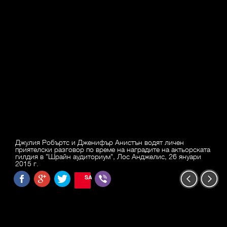
Джулия Робъртс и Дженифър Анистън водят личен
приятелски разговор по време на наградите на актьорската
гилдия в "Шрайн аудиториум", Лос Анджелис, 26 януари
2015 г.
SAVE