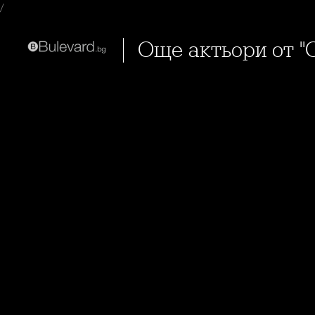
/
Още актьори от 