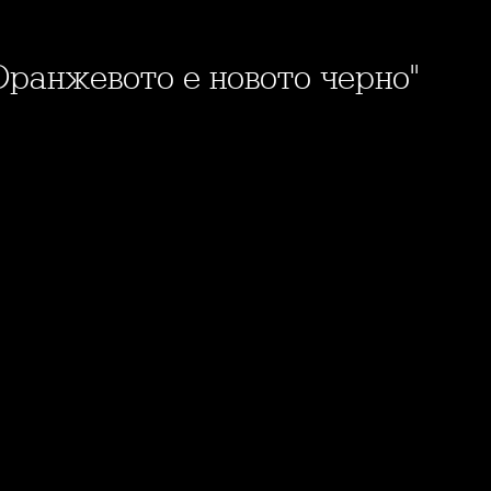
"Оранжевото е новото черно"