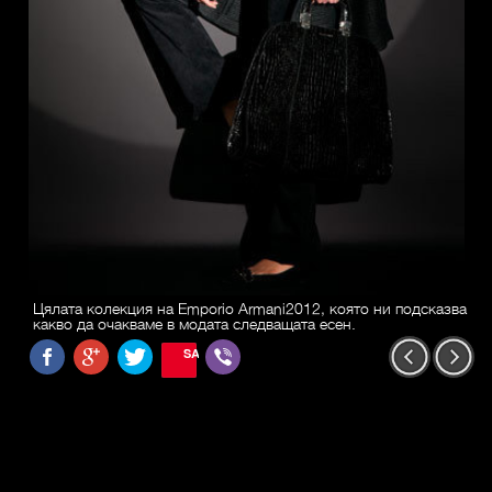
Цялата колекция на Emporio Armani2012, която ни подсказва
какво да очакваме в модата следващата есен.
SAVE