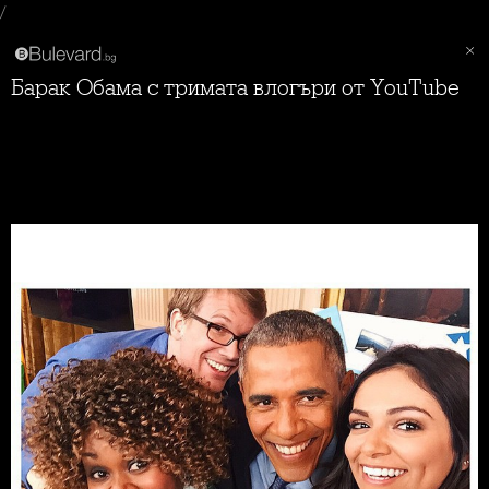
/
Барак Обама с тримата влогъри от YouTube