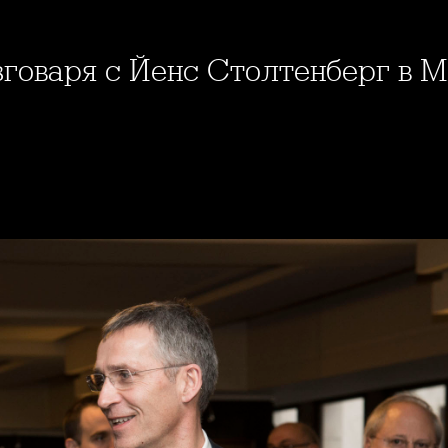
зговаря с Йенс Столтенберг в 