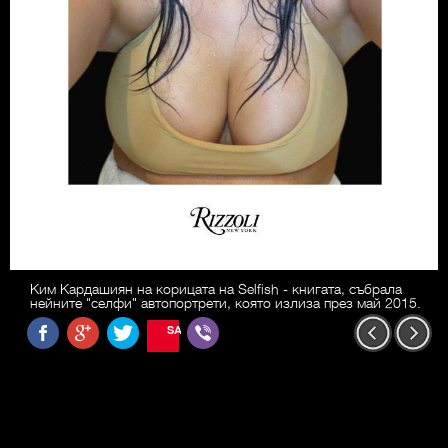
Ким Кардашиян на корицата на Selfish - книгата, събрала
нейните "селфи" автопортрети, която излиза през май 2015.
SAVE