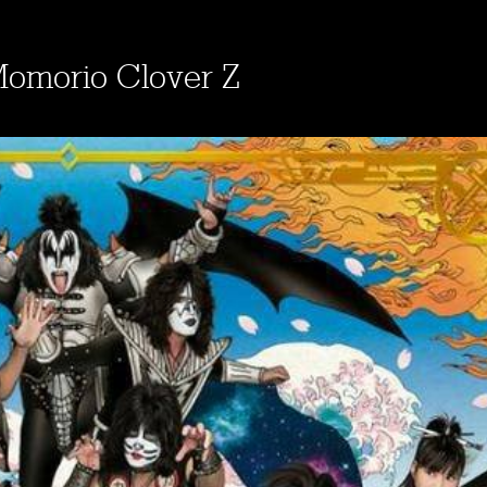
 Momorio Clover Z