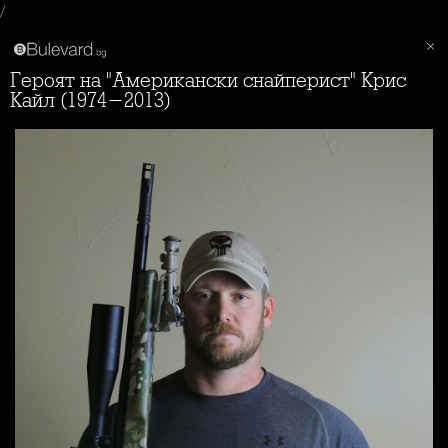
/
Героят на "Американски снайперист" Крис
Кайл (1974-2013)