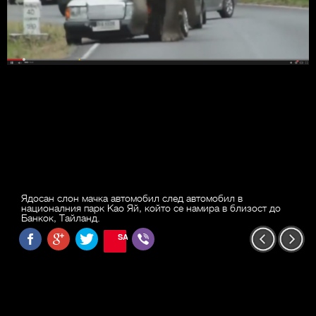
Ядосан слон мачка автомобил след автомобил в
националния парк Као Яй, който се намира в близост до
Банкок, Тайланд.
SAVE