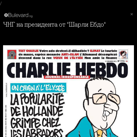
/
ЧНГ на президента от "Шарли Ебдо"