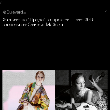
/
Жените на "Прада" за пролет-лято 2015,
заснети от Стивън Майзел