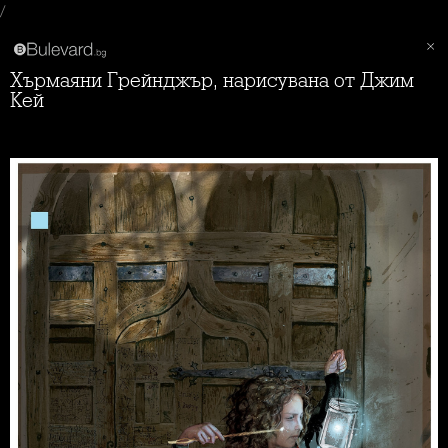
/
Хърмаяни Грейнджър, нарисувана от Джим
Кей