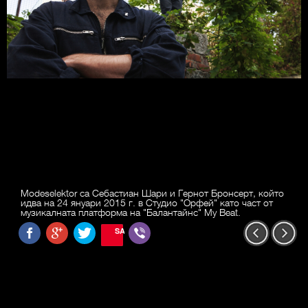
Modeselektor са Себастиан Шари и Гернот Бронсерт, който
идва на 24 януари 2015 г. в Студио "Орфей" като част от
музикалната платформа на "Балантайнс" My Beat.
SAVE