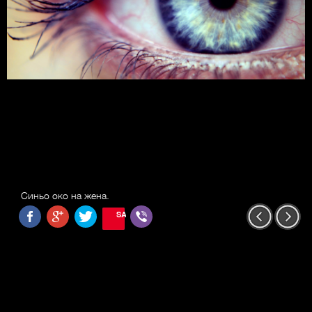
Синьо око на жена.
SAVE