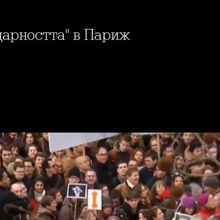
идарността" в Париж