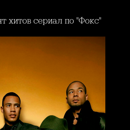
ият хитов сериал по "Фокс"