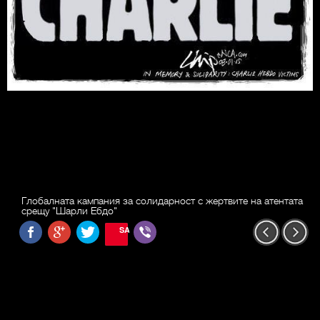
Глобалната кампания за солидарност с жертвите на атентата
срещу "Шарли Ебдо"
SAVE