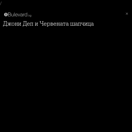
/
Джони Деп и Червената шапчица