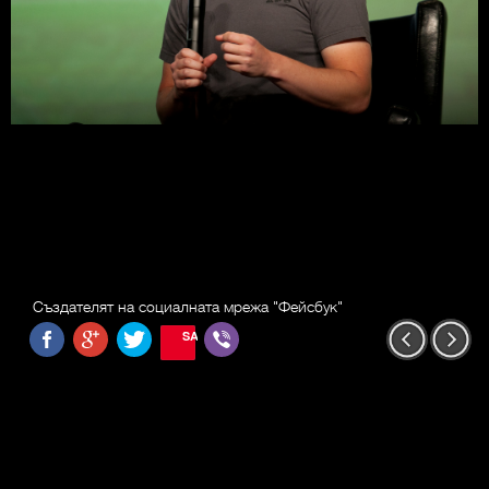
Създателят на социалната мрежа "Фейсбук"
SAVE