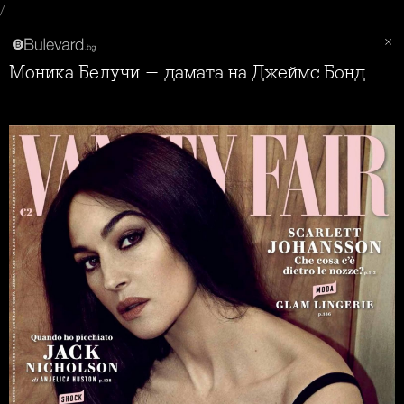
/
Моника Белучи - дамата на Джеймс Бонд