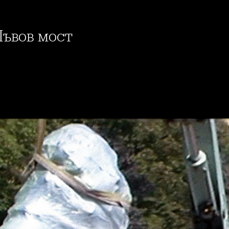
Лъвов мост