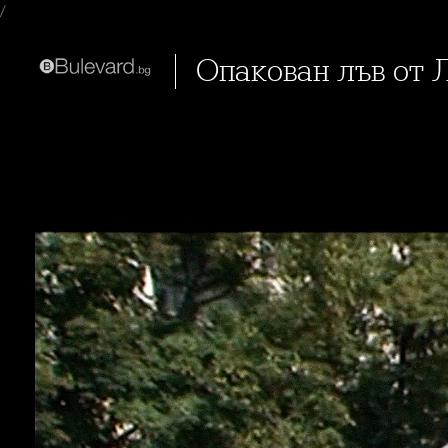
/
Опакован лъв от 