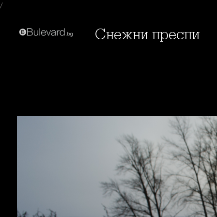
/
Снежни преспи