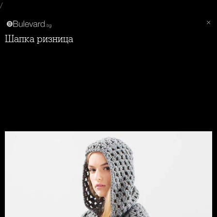
/
Шапка ризница