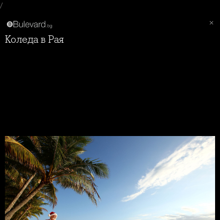
/
Коледа в Рая