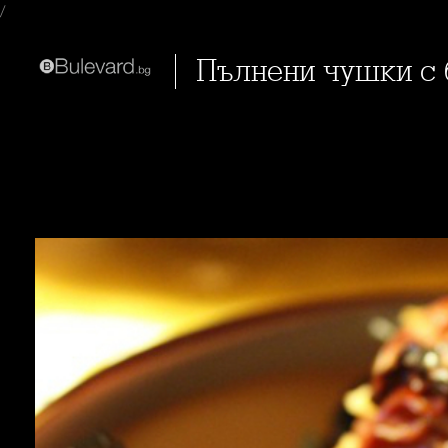
/
Пълнени чушки с