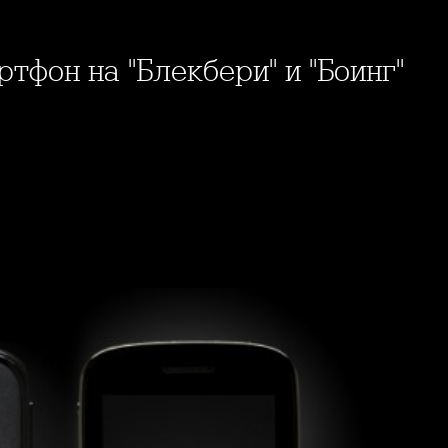
артфон на "Блекбери" и "Боинг"