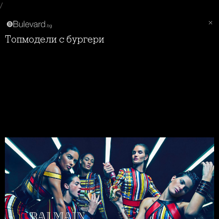
/
Топмодели с бургери