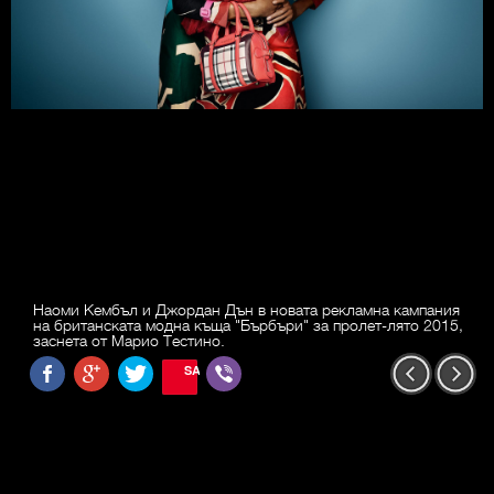
Наоми Кембъл и Джордан Дън в новата рекламна кампания
на британската модна къща "Бърбъри" за пролет-лято 2015,
заснета от Марио Тестино.
SAVE