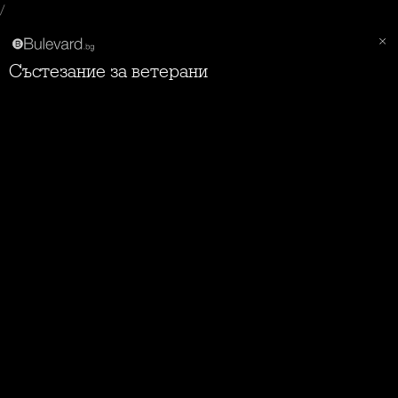
/
Състезание за ветерани