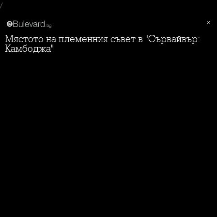
/
Мястото на племенния съвет в "Сървайвър:
Камбоджа"