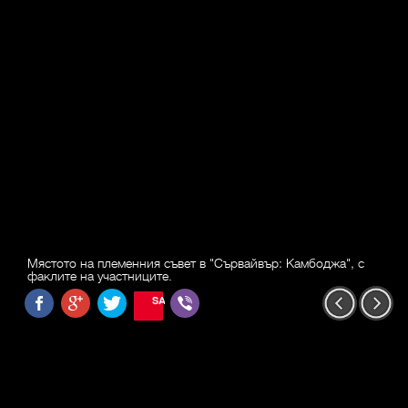
Мястото на племенния съвет в "Сървайвър: Камбоджа", с
факлите на участниците.
SAVE