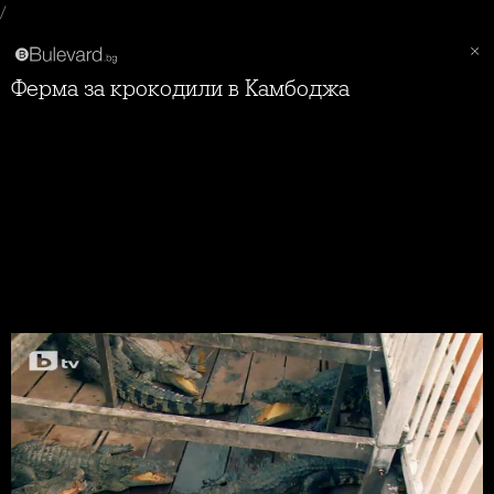
/
Ферма за крокодили в Камбоджа