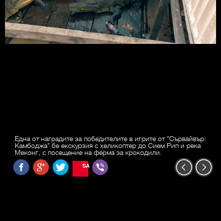
Една от наградите за победителите в игрите от "Сървайвър:
Камбоджа" бе екскурзия с хеликоптер до Сием Рип и река
Меконг, с посещение на ферма за крокодили.
SAVE