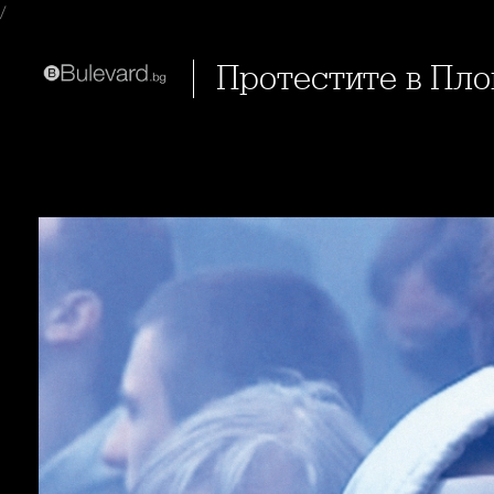
/
Протестите в Пл