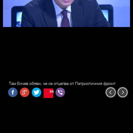
Там Енчев обяви, че се отцепва от Патриотичния фронт
SAVE